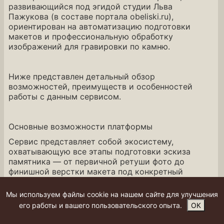
развивающийся под эгидой студии Льва
Пажукова (в составе портала obeliski.ru),
ориентирован на автоматизацию подготовки
макетов и профессиональную обработку
изображений для гравировки по камню.
Ниже представлен детальный обзор
возможностей, преимуществ и особенностей
работы с данным сервисом.
Основные возможности платформы
Сервис представляет собой экосистему,
охватывающую все этапы подготовки эскиза
памятника — от первичной ретуши фото до
финишной верстки макета под конкретный
станок.
Мы используем файлы cookie на нашем сайте для улучшения
его работы и вашего пользовательского опыта.
ОК
1. Профессиональный онлайн-конструктор
эскизов